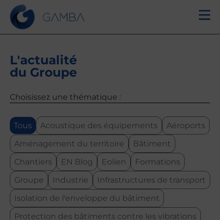
L'actualité
du Groupe
Choisissez une thématique :
Tous
Acoustique des équipements
Aéroports
Aménagement du territoire
Bâtiment
Chantiers
EN Blog
Eolien
Formations
Groupe
Industrie
Infrastructures de transport
Isolation de l'enveloppe du bâtiment
Protection des bâtiments contre les vibrations