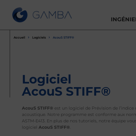
INGÉNIE
›
›
Accueil
Logiciels
AcouS STIFF®
Logiciel
AcouS STIFF®
AcouS STIFF®
est un logiciel de Prévision de l’indice
acoustique. Notre programme est conforme aux normes
ASTM-E413. En plus de nos tutoriels, notre équipe vous
logiciel
AcouS STIFF®
.