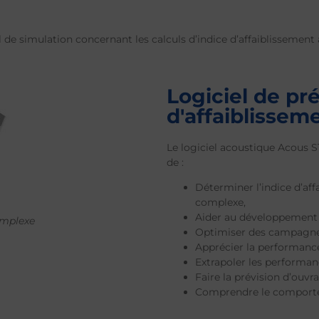
 de simulation concernant les calculs d’indice d’affaiblissement
Logiciel de pré
d'affaiblissem
Le logiciel acoustique Acous S
de :
Déterminer l’indice d’af
complexe,
Aider au développement 
omplexe
Optimiser des campagnes
Apprécier la performanc
Extrapoler les performan
Faire la prévision d’ouvr
Comprendre le comporte