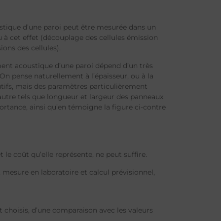
ustique d’une paroi peut être mesurée dans un
 à cet effet (découplage des cellules émission
ons des cellules).
ement acoustique d’une paroi dépend d’un très
n pense naturellement à l’épaisseur, ou à la
tifs, mais des paramètres particulièrement
’autre tels que longueur et largeur des panneaux
rtance, ainsi qu’en témoigne la figure ci-contre
 le coût qu’elle représente, ne peut suffire.
esure en laboratoire et calcul prévisionnel,
t choisis, d’une comparaison avec les valeurs