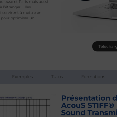
oulouse et Paris mais aussi
 l’étranger. Elles
i serviront à mettre en
r pour optimiser un
Téléchar
Exemples
Tutos
Formations
Présentation d
AcouS STIFF® 
Sound Transmis