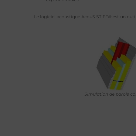
Le logiciel acoustique AcouS STIFF® est un outil
Simulation de parois c