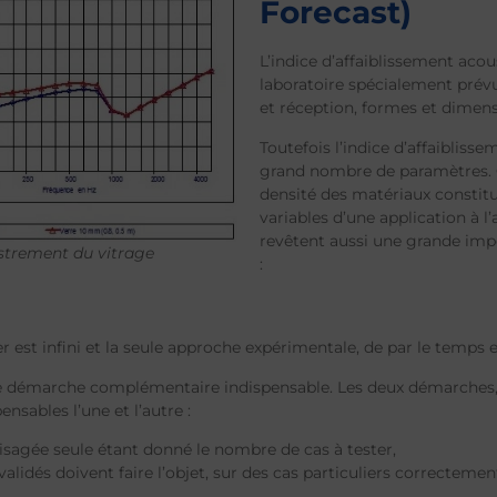
Forecast)
L’indice d’affaiblissement aco
laboratoire spécialement prévu
et réception, formes et dimensi
Toutefois l’indice d’affaibliss
grand nombre de paramètres. O
densité des matériaux constitu
variables d’une application à l
revêtent aussi une grande impo
strement du vitrage
:
 est infini et la seule approche expérimentale, de par le temps et
e démarche complémentaire indispensable. Les deux démarches, m
nsables l’une et l’autre :
isagée seule étant donné le nombre de cas à tester,
alidés doivent faire l’objet, sur des cas particuliers correctemen