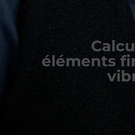
Calcu
éléments fi
vib