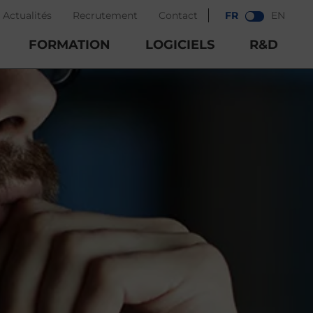
Actualités
Recrutement
Contact
FR
EN
FORMATION
LOGICIELS
R&D