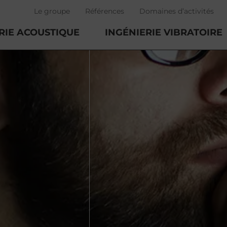
Le groupe
Références
Domaines d’activités
RIE ACOUSTIQUE
INGÉNIERIE VIBRATOIRE