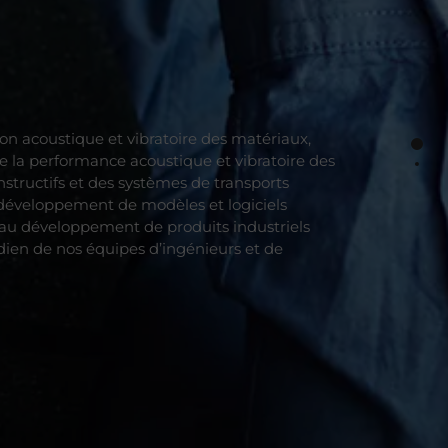
ion acoustique et vibratoire des matériaux,
e la performance acoustique et vibratoire des
structifs et des systèmes de transports
, développement de modèles et logiciels
 au développement de produits industriels
idien de nos équipes d’ingénieurs et de