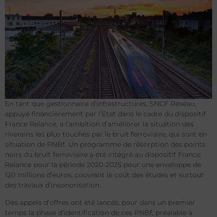
En tant que gestionnaire d’infrastructures, SNCF Réseau,
appuyé financièrement par l’Etat dans le cadre du dispositif
France Relance, a l’ambition d’améliorer la situation des
riverains les plus touchés par le bruit ferroviaire, qui sont en
situation de PNBf. Un programme de résorption des points
noirs du bruit ferroviaire a été intégré au dispositif France
Relance pour la période 2020-2025 pour une enveloppe de
120 millions d’euros, couvrant le coût des études et surtout
des travaux d’insonorisation.
Des appels d’offres ont été lancés, pour dans un premier
temps la phase d’identification de ces PNBf, préalable à