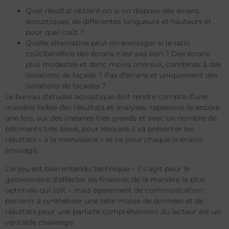
Quel résultat obtient-on si on dispose des écrans
acoustiques, de différentes longueurs et hauteurs et
pour quel coût ?
Quelle alternative peut-on envisager si le ratio
coût/bénéfice des écrans n’est pas bon ? Des écrans
plus modestes et donc moins onéreux, combinés à des
isolations de façade ? Pas d’écrans et uniquement des
isolations de façades ?
Le bureau d’études acoustique doit rendre compte d’une
manière lisible des résultats et analyses, rappelons-le encore
une fois, sur des linéaires très grands et avec un nombre de
bâtiments très élevé, pour lesquels il va présenter les
résultats « à la menuiserie » et ce pour chaque scénario
envisagé.
L’enjeu est bien entendu technique – il s’agit pour le
gestionnaire d’affecter les finances de la manière la plus
optimale qui soit – mais également de communication ;
parvenir à synthétiser une telle masse de données et de
résultats pour une parfaite compréhension du lecteur est un
véritable challenge.