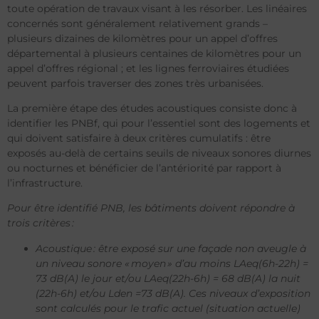
toute opération de travaux visant à les résorber. Les linéaires
concernés sont généralement relativement grands –
plusieurs dizaines de kilomètres pour un appel d’offres
départemental à plusieurs centaines de kilomètres pour un
appel d’offres régional ; et les lignes ferroviaires étudiées
peuvent parfois traverser des zones très urbanisées.
La première étape des études acoustiques consiste donc à
identifier les PNBf, qui pour l’essentiel sont des logements et
qui doivent satisfaire à deux critères cumulatifs : être
exposés au-delà de certains seuils de niveaux sonores diurnes
ou nocturnes et bénéficier de l’antériorité par rapport à
l’infrastructure.
Pour être identifié PNB, les bâtiments doivent répondre à
trois critères :
Acoustique : être exposé sur une façade non aveugle à
un niveau sonore « moyen » d’au moins LAeq(6h-22h) =
73 dB(A) le jour et/ou LAeq(22h-6h) = 68 dB(A) la nuit
(22h-6h) et/ou Lden =73 dB(A). Ces niveaux d’exposition
sont calculés pour le trafic actuel (situation actuelle)