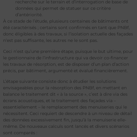
recherche sur le terrain et d’interrogation de base de
données qui permet de statuer sur ce critère
d’antériorité.
À ce stade de l’étude, plusieurs centaines de bâtiments ont
été caractérisés ; certains sont confirmés en tant que PNBf,
donc éligibles à des travaux, si l’isolation actuelle des façades
n’est pas suffisante, les autres ne le sont pas.
Ceci n’est qu’une première étape, puisque le but ultime, pour
le gestionnaire de l’infrastructure qui va devoir co-financer
les travaux de résorption, est de disposer d’un plan d’action
précis, par bâtiment, argumenté et évalué financièrement.
L’étape suivante consiste donc à étudier les solutions
envisageables pour la résorption des PNBf, en mettant en
balance le traitement dit « à la source », c’est à dire via des
écrans acoustiques, et le traitement des façades via –
essentiellement – le remplacement des menuiseries qui le
nécessitent. Ceci requiert de descendre à un niveau de détail
des données excessivement fin, jusqu’à la menuiserie elle-
même. De nouveaux calculs sont lancés et divers scénarios
sont comparés :