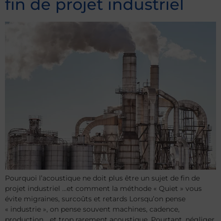
fin de projet industriel
Pourquoi l’acoustique ne doit plus être un sujet de fin de
projet industriel …et comment la méthode « Quiet » vous
évite migraines, surcoûts et retards Lorsqu’on pense
« industrie », on pense souvent machines, cadence,
production… et trop rarement acoustique. Pourtant, négliger