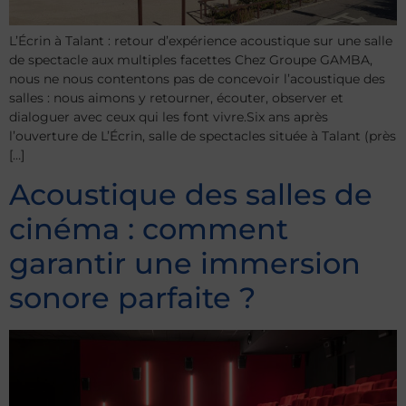
L’Écrin à Talant : retour d’expérience acoustique sur une salle
de spectacle aux multiples facettes Chez Groupe GAMBA,
nous ne nous contentons pas de concevoir l’acoustique des
salles : nous aimons y retourner, écouter, observer et
dialoguer avec ceux qui les font vivre.Six ans après
l’ouverture de L’Écrin, salle de spectacles située à Talant (près
[…]
Acoustique des salles de
cinéma : comment
garantir une immersion
sonore parfaite ?