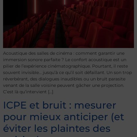
Acoustique des salles de cinéma : comment garantir une
immersion sonore parfaite ? Le confort acoustique est un
pilier de l’expérience cinématographique. Pourtant, il reste
souvent invisible… jusqu’à ce qu’il soit défaillant. Un son trop
réverbérant, des dialogues inaudibles ou un bruit parasite
venant de la salle voisine peuvent gâcher une projection.
C’est là qu’intervient […]
ICPE et bruit : mesurer
pour mieux anticiper (et
éviter les plaintes des