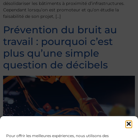
désolidariser les bâtiments à proximité d’infrastructures.
Cependant lorsqu’on est promoteur et qu’on étudie la
faisabilité de son projet, […]
Prévention du bruit au
travail : pourquoi c’est
plus qu’une simple
question de décibels
Pour offrir les meilleures expériences, nous utilisons des