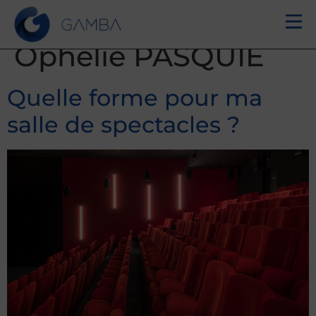
Auteur/autrice :
Ophélie PASQUIE
Quelle forme pour ma
salle de spectacles ?