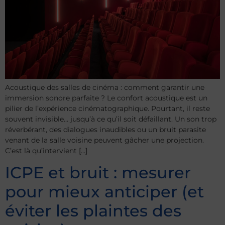
Acoustique des salles de cinéma : comment garantir une
immersion sonore parfaite ? Le confort acoustique est un
pilier de l’expérience cinématographique. Pourtant, il reste
souvent invisible… jusqu’à ce qu’il soit défaillant. Un son trop
réverbérant, des dialogues inaudibles ou un bruit parasite
venant de la salle voisine peuvent gâcher une projection.
C’est là qu’intervient […]
ICPE et bruit : mesurer
pour mieux anticiper (et
éviter les plaintes des