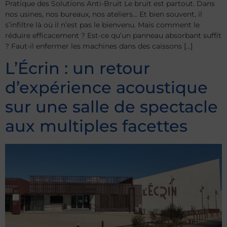
Pratique des Solutions Anti-Bruit Le bruit est partout. Dans
nos usines, nos bureaux, nos ateliers… Et bien souvent, il
s’infiltre là où il n’est pas le bienvenu. Mais comment le
réduire efficacement ? Est-ce qu’un panneau absorbant suffit
? Faut-il enfermer les machines dans des caissons […]
L’Écrin : un retour
d’expérience acoustique
sur une salle de spectacle
aux multiples facettes