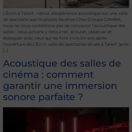
L’Écrin à Talant : retour d’expérience acoustique sur une salle
de spectacle aux multiples facettes Chez Groupe GAMBA,
nous ne nous contentons pas de concevoir l’acoustique des
salles : nous aimons y retourner, écouter, observer et
dialoguer avec ceux qui les font vivre.Six ans après
l’ouverture de L’Écrin, salle de spectacles située à Talant (près
[…]
Acoustique des salles de
cinéma : comment
garantir une immersion
sonore parfaite ?