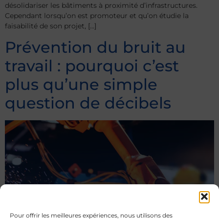
désolidariser les bâtiments à proximité d’infrastructures.
Cependant lorsqu’on est promoteur et qu’on étudie la
faisabilité de son projet, […]
Prévention du bruit au
travail : pourquoi c’est
plus qu’une simple
question de décibels
Pour offrir les meilleures expériences, nous utilisons des