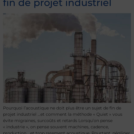
fin de projet industriel
Pourquoi l’acoustique ne doit plus être un sujet de fin de
projet industriel …et comment la méthode « Quiet » vous
évite migraines, surcoûts et retards Lorsqu’on pense
« industrie », on pense souvent machines, cadence,
production… et trop rarement acoustique. Pourtant, négliger