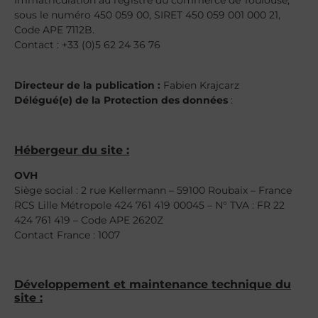
Immatriculation au registre du commerce de Toulouse,
sous le numéro 450 059 00, SIRET 450 059 001 000 21,
Code APE 7112B.
Contact : +33 (0)5 62 24 36 76
Directeur de la publication :
Fabien Krajcarz
Délégué(e) de la Protection des données
:
Hébergeur du site :
OVH
Siège social : 2 rue Kellermann – 59100 Roubaix – France
RCS Lille Métropole 424 761 419 00045 – N° TVA : FR 22
424 761 419 – Code APE 2620Z
Contact France : 1007
Développement et maintenance technique du
site :