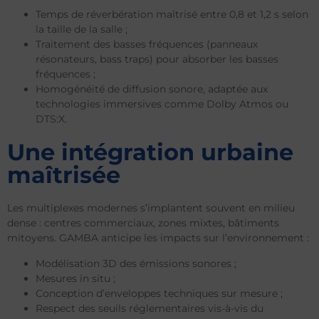
Temps de réverbération maîtrisé entre 0,8 et 1,2 s selon
la taille de la salle ;
Traitement des basses fréquences (panneaux
résonateurs, bass traps) pour absorber les basses
fréquences ;
Homogénéité de diffusion sonore, adaptée aux
technologies immersives comme Dolby Atmos ou
DTS:X.
Une intégration urbaine
maîtrisée
Les multiplexes modernes s’implantent souvent en milieu
dense : centres commerciaux, zones mixtes, bâtiments
mitoyens. GAMBA anticipe les impacts sur l’environnement :
Modélisation 3D des émissions sonores ;
Mesures in situ ;
Conception d’enveloppes techniques sur mesure ;
Respect des seuils réglementaires vis-à-vis du