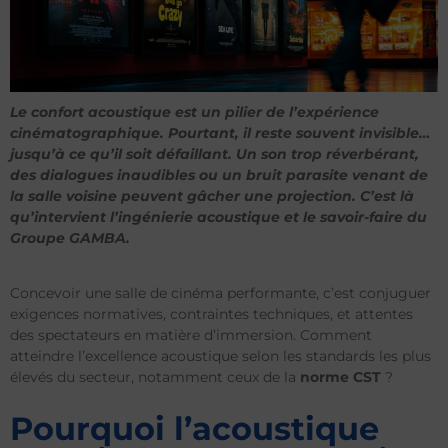
Le confort acoustique est un pilier de l’expérience
cinématographique. Pourtant, il reste souvent invisible…
jusqu’à ce qu’il soit défaillant. Un son trop réverbérant,
des dialogues inaudibles ou un bruit parasite venant de
la salle voisine peuvent gâcher une projection. C’est là
qu’intervient l’ingénierie acoustique et le savoir-faire du
Groupe GAMBA.
Concevoir une salle de cinéma performante, c’est conjuguer
exigences normatives, contraintes techniques, et attentes
des spectateurs en matière d’immersion. Comment
atteindre l’excellence acoustique selon les standards les plus
élevés du secteur, notamment ceux de la
norme CST
?
Pourquoi l’acoustique