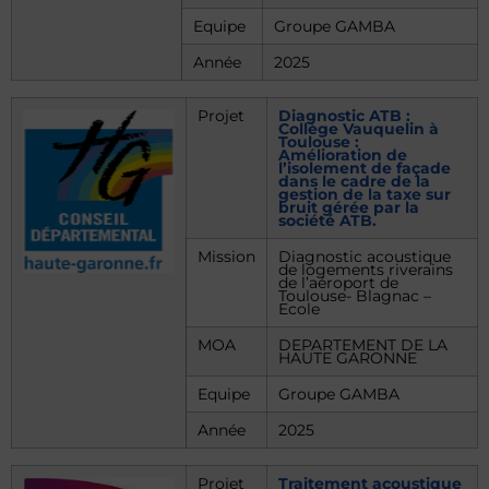
Equipe
Groupe GAMBA
Année
2025
Projet
Diagnostic ATB :
Collège Vauquelin à
Toulouse :
Amélioration de
l’isolement de façade
dans le cadre de la
gestion de la taxe sur
bruit gérée par la
société ATB.
Mission
Diagnostic acoustique
de logements riverains
de l’aéroport de
Toulouse- Blagnac –
Ecole
MOA
DEPARTEMENT DE LA
HAUTE GARONNE
Equipe
Groupe GAMBA
Année
2025
Projet
Traitement acoustique