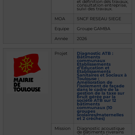
et définition des travaux,
consultation entreprise,
suivi des travaux.
MOA
SNCF RESEAU SIEGE
Equipe
Groupe GAMBA
Année
2026
Projet
Diagnostic ATB :
Bâtiments
communaux
Etablissements
d’Education et
Etablissements
Sanitaires et Sociaux à
Toulouse :
Amélioration de
l’isolement de façade
dans le cadre de la
gestion de la taxe sur
bruit gérée par la
société ATB sur 12
bâtiments
communaux (10
groupes
scolaires/maternelles
et 2 crèches)
Mission
Diagnostic acoustique
de bâtiments riverains