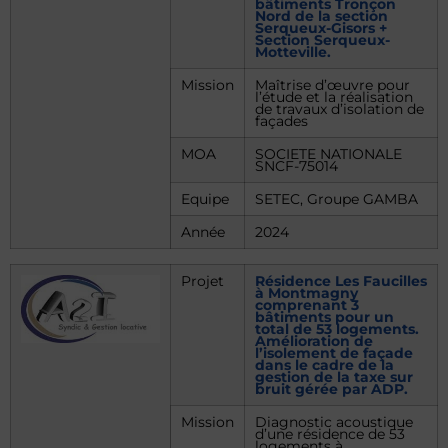
bâtiments Tronçon
Nord de la section
Serqueux-Gisors +
Section Serqueux-
Motteville.
Mission
Maîtrise d’œuvre pour
l’étude et la réalisation
de travaux d’isolation de
façades
MOA
SOCIETE NATIONALE
SNCF-75014
Equipe
SETEC, Groupe GAMBA
Année
2024
Projet
Résidence Les Faucilles
à Montmagny
comprenant 3
bâtiments pour un
total de 53 logements.
Amélioration de
l’isolement de façade
dans le cadre de la
gestion de la taxe sur
bruit gérée par ADP.
Mission
Diagnostic acoustique
d’une résidence de 53
logements à