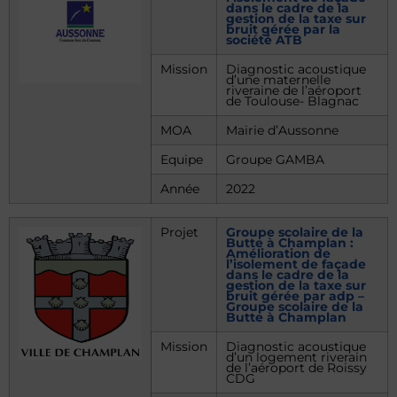
dans le cadre de la
gestion de la taxe sur
bruit gérée par la
société ATB
Mission
Diagnostic acoustique
d’une maternelle
riveraine de l’aéroport
de Toulouse- Blagnac
MOA
Mairie d’Aussonne
Equipe
Groupe GAMBA
Année
2022
Projet
Groupe scolaire de la
Butte à Champlan :
Amélioration de
l’isolement de façade
dans le cadre de la
gestion de la taxe sur
bruit gérée par adp –
Groupe scolaire de la
Butte à Champlan
Mission
Diagnostic acoustique
d’un logement riverain
de l’aéroport de Roissy
CDG