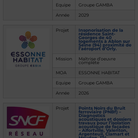
Equipe
Groupe GAMBA
Année
2029
Projet
Insonorisation de la
résidence Saint-
Georges de 40
logements à Ablon sur
Seine (94) proximité de
l’aéroport d’Orly.
Mission
Maîtrise d’oeuvre
complète
MOA
ESSONNE HABITAT
Equipe
Groupe GAMBA
Année
2026
Projet
Points Noirs du Bruit
ferroviaire (PNBf) –
Diagnostics
acoustiques et dossiers
travaux pour l’isolation
acoustique de façades
– Alfortville, Valenton,
Argenteuil, Clamart et
Meudon. 174