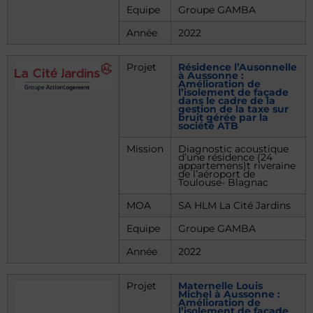
Equipe
Groupe GAMBA
Année
2022
Projet
Résidence l’Ausonnelle
à Aussonne :
Amélioration de
l’isolement de façade
dans le cadre de la
gestion de la taxe sur
bruit gérée par la
société ATB
Mission
Diagnostic acoustique
d’une résidence (24
appartemens)t riveraine
de l’aéroport de
Toulouse- Blagnac
MOA
SA HLM La Cité Jardins
Equipe
Groupe GAMBA
Année
2022
Projet
Maternelle Louis
Michel à Aussonne :
Amélioration de
l’isolement de façade