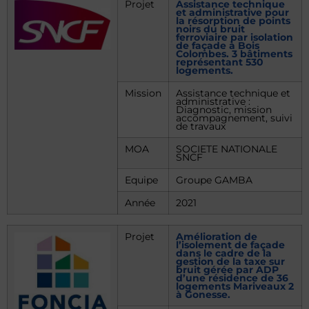
Projet
Assistance technique
et administrative pour
la résorption de points
noirs du bruit
ferroviaire par isolation
de façade à Bois
Colombes. 3 bâtiments
représentant 530
logements.
Mission
Assistance technique et
administrative :
Diagnostic, mission
accompagnement, suivi
de travaux
MOA
SOCIETE NATIONALE
SNCF
Equipe
Groupe GAMBA
Année
2021
Projet
Amélioration de
l’isolement de façade
dans le cadre de la
gestion de la taxe sur
bruit gérée par ADP
d’une résidence de 36
logements Mariveaux 2
à Gonesse.