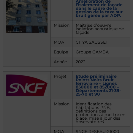
Amélioration de
l’isolement de façade
dans le cadre de la
gestion de la taxe sur
bruit gérée par ADP.
Mission
Maîtrise d’oeuvre
isolation acoustique de
façade
MOA
CITYA SAUSSET
Equipe
Groupe GAMBA
Année
2022
Projet
Etude préliminaire
Points Noirs Bruit
ferroviaire – Lignes
850000 et 852000 –
Départements 21-39-
25-70 et 90
Mission
Identification des
habitations PNB,
définitions des
protections à mettre en
place, mise à jour des
observatoires
MOA
SNCF RESEAU-21000