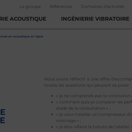
Le groupe
Références
Domaines d’activités
RIE ACOUSTIQUE
INGÉNIERIE VIBRATOIRE
ances en acoustique en ligne
Nous avons réfléchi à une offre d’accom
toutes les questions qui peuvent se poser :
« je ne comprends pas la conclusion 
« comment puis-je comparer les per
stade de la consultation » ;
NE
« je veux installer un compresseur d’a
E
voisinage » ;
« je dois refaire la toiture de l’atelie