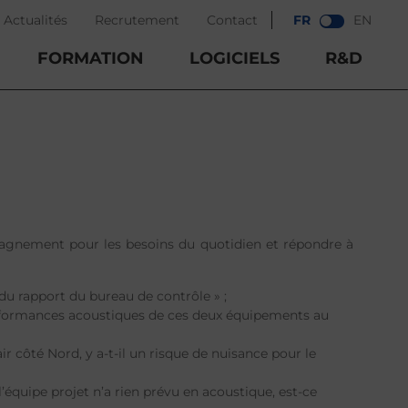
Actualités
Recrutement
Contact
FR
EN
FORMATION
LOGICIELS
R&D
pagnement pour les besoins du quotidien et répondre à
du rapport du bureau de contrôle » ;
formances acoustiques de ces deux équipements au
ir côté Nord, y a-t-il un risque de nuisance pour le
r, l’équipe projet n’a rien prévu en acoustique, est-ce