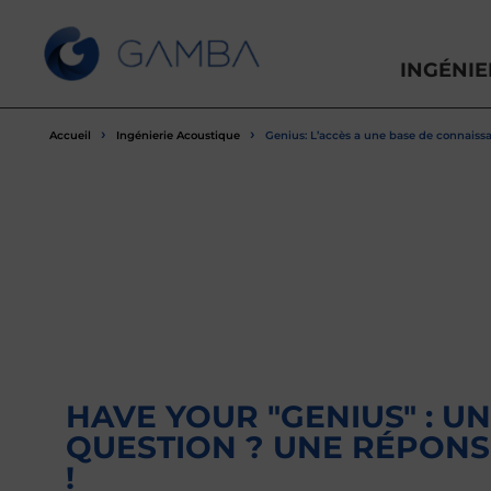
INGÉNIE
›
›
Accueil
Ingénierie Acoustique
Genius: L’accès a une base de connaiss
HAVE YOUR "GENIUS" : U
QUESTION ? UNE RÉPONS
!