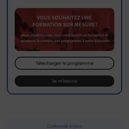
Télécharger le programme
Je m'inscris
Contexte
& enjeux