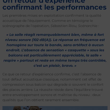
Un retour d’expérience
confirmant les performances
Les premières mises en exploitation confirment la qualité
acoustique de l’équipement. Comme en témoigne le
scénographe de l’opération,
Sébastien Riou, Scénarchie :
« La salle réagit remarquablement bien, même à fort
niveau sonore (102 dB(A)). La réponse en fréquence est
homogène sur toute la bande, sans artéfact à aucun
endroit. L’absence de sensation « casquette » sous les
balcons est particulièrement appréciable, la salle «
respire » partout et reste en même temps très contrôlée,
c’est un plaisir, bravo. »
Ce que ce retour d’expérience confirme, c’est l’absence de
tout défaut acoustique classique, notamment cet effet de
compression sous balcon qui dégrade si souvent le confort
des places arrière. La réussite réside dans l’équilibre trouvé
entre enveloppement sonore et maîtrise du niveau : deux
qualités que l’on obtient rarement ensemble.