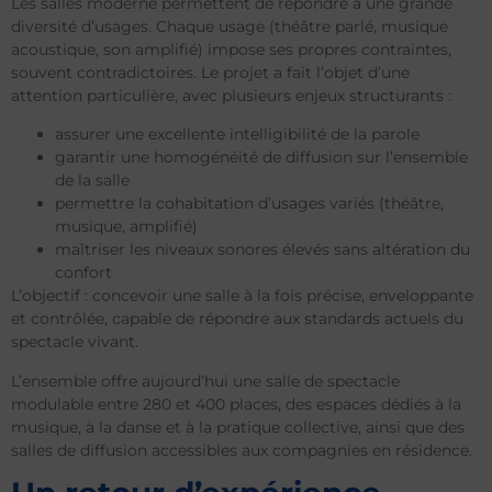
Les salles moderne permettent de répondre à une grande
diversité d’usages. Chaque usage (théâtre parlé, musique
acoustique, son amplifié) impose ses propres contraintes,
souvent contradictoires. Le projet a fait l’objet d’une
attention particulière, avec plusieurs enjeux structurants :
assurer une excellente intelligibilité de la parole
garantir une homogénéité de diffusion sur l’ensemble
de la salle
permettre la cohabitation d’usages variés (théâtre,
musique, amplifié)
maîtriser les niveaux sonores élevés sans altération du
confort
L’objectif : concevoir une salle à la fois précise, enveloppante
et contrôlée, capable de répondre aux standards actuels du
spectacle vivant.
L’ensemble offre aujourd’hui une salle de spectacle
modulable entre 280 et 400 places, des espaces dédiés à la
musique, à la danse et à la pratique collective, ainsi que des
salles de diffusion accessibles aux compagnies en résidence.