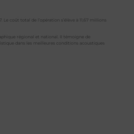
e coût total de l’opération s’élève à 11,67 millions
phique régional et national. Il témoigne de
tistique dans les meilleures conditions acoustiques