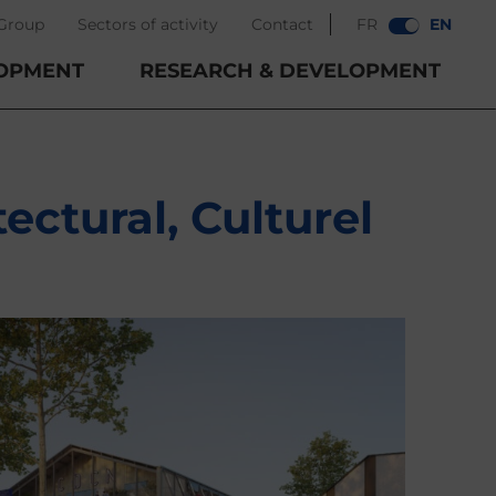
Group
Sectors of activity
Contact
FR
EN
OPMENT
RESEARCH & DEVELOPMENT
ctural, Culturel