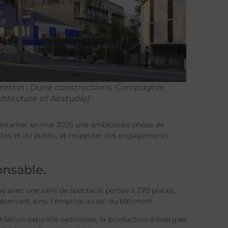
stration : Dune constructions, Compagnie
chtecture et Airstudio)
 entamer en mai 2025 une ambitieuse phase de
rtistes et du public, et respecter des engagements
onsable.
 avec une salle de spectacle portée à 270 places,
éservant ainsi l’emprise au sol du bâtiment.
tilation naturelle optimisée, la production d’énergies