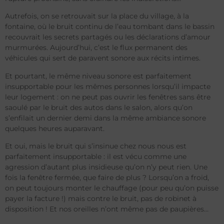
Autrefois, on se retrouvait sur la place du village, à la
fontaine, où le bruit continu de l’eau tombant dans le bassin
recouvrait les secrets partagés ou les déclarations d’amour
murmurées. Aujourd’hui, c’est le flux permanent des
véhicules qui sert de paravent sonore aux récits intimes.
Et pourtant, le même niveau sonore est parfaitement
insupportable pour les mêmes personnes lorsqu’il impacte
leur logement : on ne peut pas ouvrir les fenêtres sans être
saoulé par le bruit des autos dans le salon, alors qu’on
s’enfilait un dernier demi dans la même ambiance sonore
quelques heures auparavant.
Et oui, mais le bruit qui s’insinue chez nous nous est
parfaitement insupportable : il est vécu comme une
agression d’autant plus insidieuse qu’on n’y peut rien. Une
fois la fenêtre fermée, que faire de plus ? Lorsqu’on a froid,
on peut toujours monter le chauffage (pour peu qu’on puisse
payer la facture !) mais contre le bruit, pas de robinet à
disposition ! Et nos oreilles n’ont même pas de paupières…