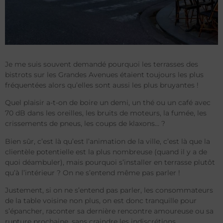
Je me suis souvent demandé pourquoi les terrasses des
bistrots sur les Grandes Avenues étaient toujours les plus
fréquentées alors qu’elles sont aussi les plus bruyantes !
Quel plaisir a-t-on de boire un demi, un thé ou un café avec
70 dB dans les oreilles, les bruits de moteurs, la fumée, les
crissements de pneus, les coups de klaxons… ?
Bien sûr, c’est là qu’est l’animation de la ville, c’est là que la
clientèle potentielle est la plus nombreuse (quand il y a de
quoi déambuler), mais pourquoi s’installer en terrasse plutôt
qu’à l’intérieur ? On ne s’entend même pas parler !
Justement, si on ne s’entend pas parler, les consommateurs
de la table voisine non plus, on est donc tranquille pour
s’épancher, raconter sa dernière rencontre amoureuse ou sa
rupture prochaine, sans craindre les indiscrétions…