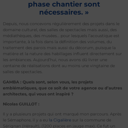
phase chantier sont
nécessaires. »
Depuis, nous concevons régulièrement des projets dans le
domaine culturel, des salles de spectacles mais aussi, des
médiathèques, des musées… pour lesquels l’acoustique est
importante, à la fois dans la définition des volumes, du
traitement des parois mais aussi du décorum, puisque la
matière et la nature des habillages influent directement sur
les ambiances. Aujourd’hui, nous avons dû livrer une
centaine de réalisations dont au moins une vingtaine de
salles de spectacles.
GAMBA : Quels sont, selon vous, les projets
emblématiques, que ce soit de votre agence ou d’autres
architectes, qui vous ont inspiré ?
Nicolas GUILLOT :
Il y a plusieurs projets qui ont marqué mon parcours. Après
le Sémaphore, il y a eu
la Cigalière
sur la commune de
Sérignan (Hérault), (1200 places en jauge max). Ce fut un