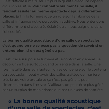
C’est difficile à maîtriser. Et puis la qualité d’écoute dépend
d’où l’on se situe.
Pour connaître vraiment une salle, il
faudrait assister au même spectacle depuis différentes
places.
Enfin, la lumière joue un rôle sur l’ambiance de la
salle et influence notre perception auditive. Nous entendons
différemment si c’est très éclairé ou si nous baignons dans
l’obscurité.
La bonne qualité acoustique d’une salle de spectacles,
c’est quand on ne se pose pas la question de savoir si on
entend bien, si on est gêné ou pas
.
C’est vrai aussi pour la lumière et le confort en général. Le
décorum influe surtout quand on rentre dans la salle. Une
fois installé dans son fauteuil, on se concentre sur le contenu
du spectacle. Il peut y avoir des salles traitées de manière
très brute voire brutale et ça n’est pas gênant pour
l’immersion dans l’œuvre. D’ailleurs, on peut être plus gêné
par un surplus de maniérisme que par un excès de sobriété.
« La bonne qualité acoustique
d’une salle de spectacles, c’est