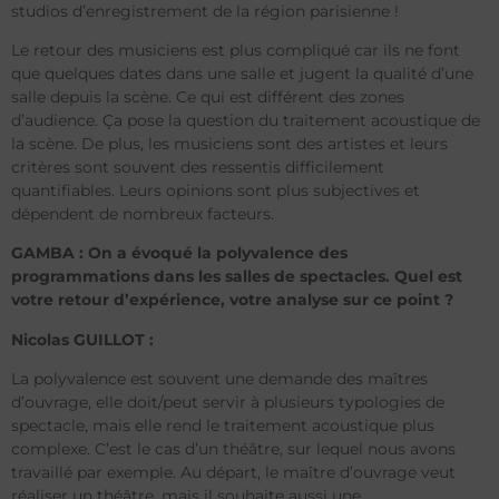
studios d’enregistrement de la région parisienne !
Le retour des musiciens est plus compliqué car ils ne font
que quelques dates dans une salle et jugent la qualité d’une
salle depuis la scène. Ce qui est différent des zones
d’audience. Ça pose la question du traitement acoustique de
la scène. De plus, les musiciens sont des artistes et leurs
critères sont souvent des ressentis difficilement
quantifiables. Leurs opinions sont plus subjectives et
dépendent de nombreux facteurs.
GAMBA : On a évoqué la polyvalence des
programmations dans les salles de spectacles. Quel est
votre retour d’expérience, votre analyse sur ce point ?
Nicolas GUILLOT :
La polyvalence est souvent une demande des maîtres
d’ouvrage, elle doit/peut servir à plusieurs typologies de
spectacle, mais elle rend le traitement acoustique plus
complexe. C’est le cas d’un théâtre, sur lequel nous avons
travaillé par exemple. Au départ, le maître d’ouvrage veut
réaliser un théâtre, mais il souhaite aussi une