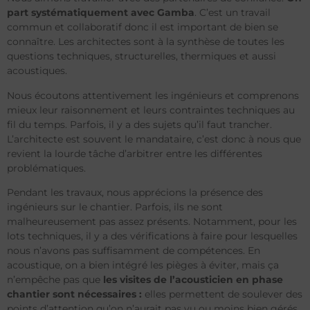
part systématiquement avec Gamba
. C’est un travail
commun et collaboratif donc il est important de bien se
connaître. Les architectes sont à la synthèse de toutes les
questions techniques, structurelles, thermiques et aussi
acoustiques.
Nous écoutons attentivement les ingénieurs et comprenons
mieux leur raisonnement et leurs contraintes techniques au
fil du temps. Parfois, il y a des sujets qu’il faut trancher.
L’architecte est souvent le mandataire, c’est donc à nous que
revient la lourde tâche d’arbitrer entre les différentes
problématiques.
Pendant les travaux, nous apprécions la présence des
ingénieurs sur le chantier. Parfois, ils ne sont
malheureusement pas assez présents. Notamment, pour les
lots techniques, il y a des vérifications à faire pour lesquelles
nous n’avons pas suffisamment de compétences. En
acoustique, on a bien intégré les pièges à éviter, mais ça
n’empêche pas que
les visites de l’acousticien en phase
chantier sont nécessaires :
elles permettent de soulever des
points d’attention qu’on n’aurait pas vu ou moins bien gérés.