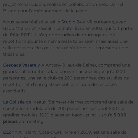
projet remarquable, réalisé en collaboration avec Daniel
Buren pour l’aménagement de la place.
Nous avons réalisé aussi le
Studio 24
à Villeurbanne, avec
Radu Molnar et Pascal Piccinato, livré en 2002, qui fait partie
du Pôle PIXEL. Il s’agit de studios de tournage ou de
répétitions pour le cinéma ou la télévision, mais aussi une
salle de spectacles pour des répétitions ou représentations
théâtrales.
L’espace Vasarely
À Antony (Haut-de-Seine), comprend une
grande salle multimodale pouvant accueillir jusqu’à 1200
personnes, une salle club de 200 personnes, des studios de
répétition et d’enregistrement, ainsi que des espaces
associatifs.
Le Colisée
de Meaux (Seine-et-Marne) comprend une salle de
spectacles modulable de 700 places assises dont 500 sur
gradins mobiles, 1200 places en banquet, et jusqu’à
5 000
places
en meeting.
L’Ecrin
À Talant (Côte-d’Or), livré en 2009, est une salle de