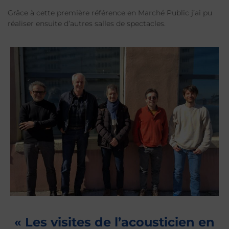
Grâce à cette première référence en Marché Public j’ai pu
réaliser ensuite d’autres salles de spectacles.
« L
es visites de l’acousticien en