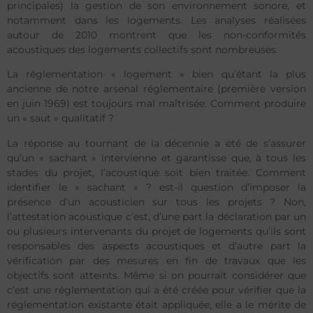
principales) la gestion de son environnement sonore, et
notamment dans les logements. Les analyses réalisées
autour de 2010 montrent que les non-conformités
acoustiques des logements collectifs sont nombreuses.
La réglementation « logement » bien qu’étant la plus
ancienne de notre arsenal réglementaire (première version
en juin 1969) est toujours mal maîtrisée. Comment produire
un « saut » qualitatif ?
La réponse au tournant de la décennie a été de s’assurer
qu’un « sachant » intervienne et garantisse que, à tous les
stades du projet, l’acoustique soit bien traitée. Comment
identifier le « sachant » ? est-il question d’imposer la
présence d’un acousticien sur tous les projets ? Non,
l’attestation acoustique c’est, d’une part la déclaration par un
ou plusieurs intervenants du projet de logements qu’ils sont
responsables des aspects acoustiques et d’autre part la
vérification par des mesures en fin de travaux que les
objectifs sont atteints. Même si on pourrait considérer que
c’est une réglementation qui a été créée pour vérifier que la
réglementation existante était appliquée, elle a le mérite de