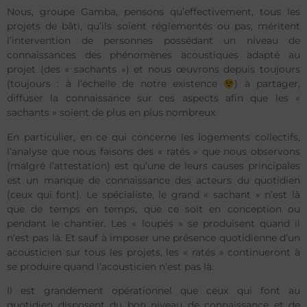
Nous, groupe Gamba, pensons qu’effectivement, tous les
projets de bâti, qu’ils soient réglementés ou pas, méritent
l’intervention de personnes possédant un niveau de
connaissances des phénomènes acoustiques adapté au
projet (des « sachants ») et nous œuvrons depuis toujours
(toujours : à l’échelle de notre existence
) à partager,
diffuser la connaissance sur ces aspects afin que les «
sachants » soient de plus en plus nombreux.
En particulier, en ce qui concerne les logements collectifs,
l’analyse que nous faisons des « ratés » que nous observons
(malgré l’attestation) est qu’une de leurs causes principales
est un manque de connaissance des acteurs du quotidien
(ceux qui font). Le spécialiste, le grand « sachant » n’est là
que de temps en temps, que ce soit en conception ou
pendant le chantier. Les « loupés » se produisent quand il
n’est pas là. Et sauf à imposer une présence quotidienne d’un
acousticien sur tous les projets, les « ratés » continueront à
se produire quand l’acousticien n’est pas là.
Il est grandement opérationnel que ceux qui font au
quotidien disposent du bon niveau de connaissance et de