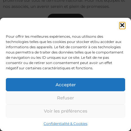
proximité sur tout le territoire national. Pour nos équipes et
nos associés, un avenir serein et plein de promesses.
Le groupe
Pour offrir les meilleures expériences, nous utilisons des
technologies telles que les cookies pour stocker et/ou accéder aux
informations des appareils. Le fait de consentir à ces technologies
nous permettra de traiter des données telles que le comportement
de navigation ou les ID uniques sur ce site. Le fait de ne pas
consentir ou de retirer son consentement peut avoir un effet
négatif sur certaines caractéristiques et fonctions.
Accepter
Refuser
Voir les préférences
Confidentialité & Cookies